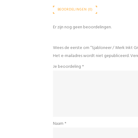
BEOORDELINGEN (0)
Er zijn nog geen beoordelingen.
Wees de eerste om “Sjabloneer / Merk Inkt Gr
Het e-mailadres wordt niet gepubliceerd.
Vere
Je beoordeling
*
Naam
*