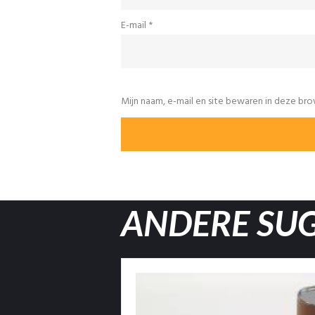
E-mail
*
Mijn naam, e-mail en site bewaren in deze bro
ANDERE SU