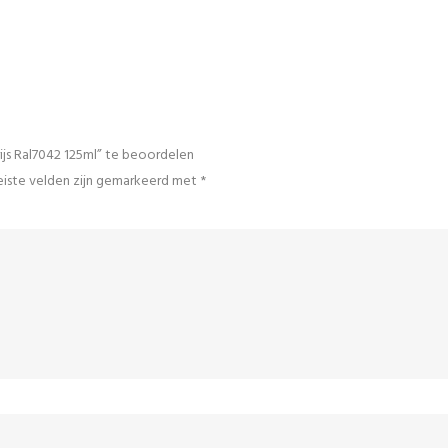
ijs Ral7042 125ml” te beoordelen
iste velden zijn gemarkeerd met
*