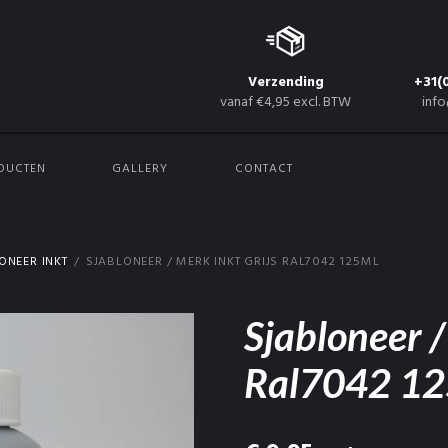
Verzending
+31(
vanaf €4,95 excl. BTW
info
DUCTEN
GALLERY
CONTACT
ONEER INKT
SJABLONEER / MERK INKT GRIJS RAL7042 125ML
Sjabloneer /
Ral7042 1