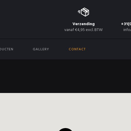
Verzending
+31(
vanaf €4,95 excl. BTW
info
DUCTEN
GALLERY
CONTACT