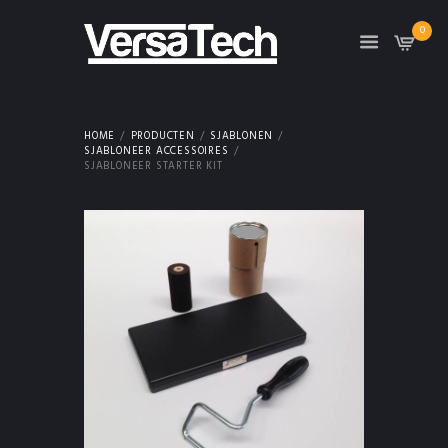
0
HOME
PRODUCTEN
SJABLONEN
SJABLONEER ACCESSOIRES
SJABLONEER STARTER KIT