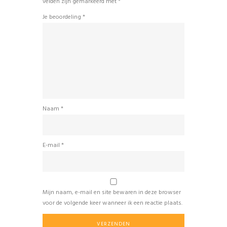
velden zijn gemarkeerd met
*
Je beoordeling
*
Naam
*
E-mail
*
Mijn naam, e-mail en site bewaren in deze browser
voor de volgende keer wanneer ik een reactie plaats.