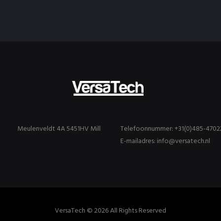
Meulenveldt 4A 5451HV Mill
Telefoonnummer: +31(0)485-4702
E-mailadres: info@versatech.nl
VersaTech © 2026 All Rights Reserved