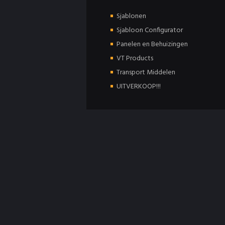
Sjablonen
Sjabloon Configurator
Panelen en Behuizingen
VT Products
Transport Middelen
UITVERKOOP!!!