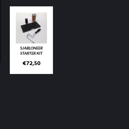
SJABLONEER
STARTER KIT
€
72,50