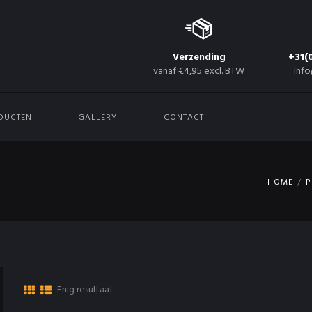
Verzending
+31(
vanaf €4,95 excl. BTW
info
DUCTEN
GALLERY
CONTACT
HOME
P
Enig resultaat