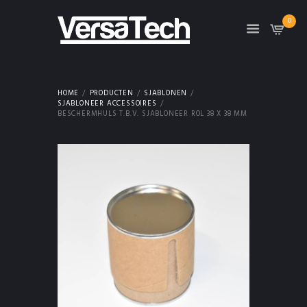
0
HOME
PRODUCTEN
SJABLONEN
SJABLONEER ACCESSOIRES
BESCHERMHULS T.B.V. SJABLONEER ROL 38 X 38 MM