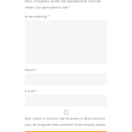
Het e-mailadres wordt niet gepubliceerd.
Vereiste
velden zijn gemarkeerd met
*
Je beoordeling
*
Naam
*
E-mail
*
Mijn naam, e-mail en site bewaren in deze browser
voor de volgende keer wanneer ik een reactie plaats.