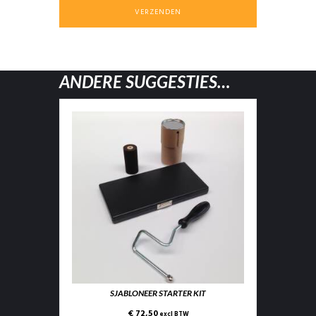
ANDERE SUGGESTIES…
SJABLONEER STARTER KIT
€ 72,50
excl BTW