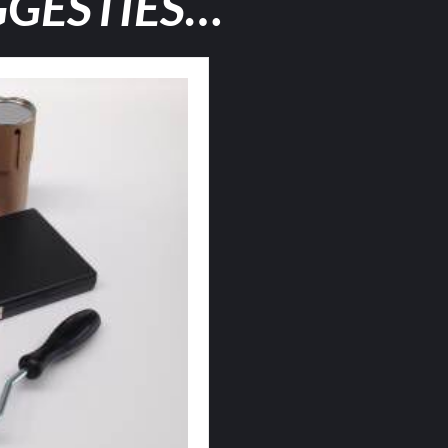
GGESTIES…