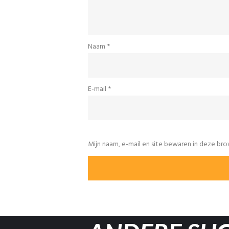
Naam
*
E-mail
*
Mijn naam, e-mail en site bewaren in deze bro