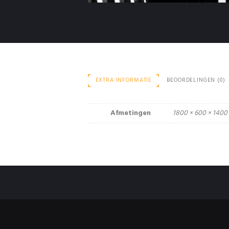
EXTRA INFORMATIE
BEOORDELINGEN (0)
Afmetingen
1800 × 600 × 140