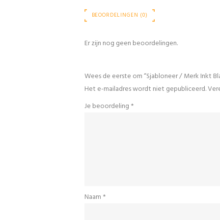
BEOORDELINGEN (0)
Er zijn nog geen beoordelingen.
Wees de eerste om “Sjabloneer / Merk Inkt B
Het e-mailadres wordt niet gepubliceerd.
Vere
Je beoordeling
*
Naam
*