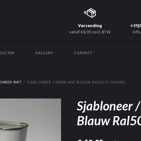
Verzending
+31(
vanaf €4,95 excl. BTW
info
DUCTEN
GALLERY
CONTACT
ONEER INKT
SJABLONEER / MERK INKT BLAUW RAL5013 1000ML
Sjabloneer /
Blauw Ral5