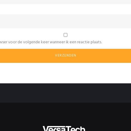
wser voor de volgende keer wanneer ik een reactie plaats.