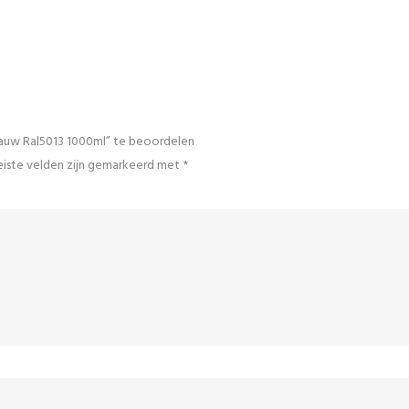
lauw Ral5013 1000ml” te beoordelen
iste velden zijn gemarkeerd met
*