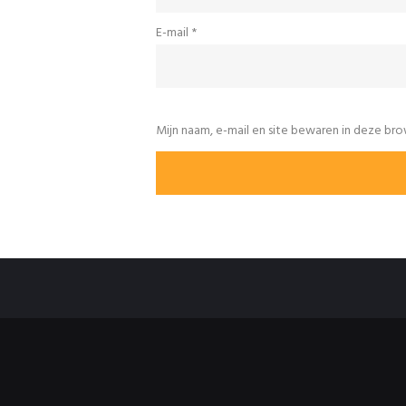
E-mail
*
Mijn naam, e-mail en site bewaren in deze bro