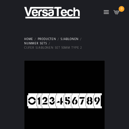
0
HOME
PRODUCTEN
SJABLONEN
NUMMER SETS
CIJFER SJABLONEN SET 50MM TYPE 2