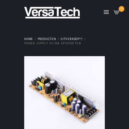
0
HOME
PRODUCTEN
UITVERKOOP!!!
POWER SUPPLY 5V/16A KPSH100 PCB