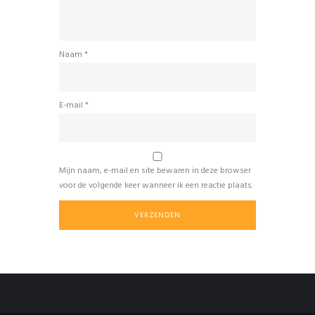
Naam
*
E-mail
*
Mijn naam, e-mail en site bewaren in deze browser
voor de volgende keer wanneer ik een reactie plaats.