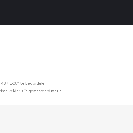
 48 + LK37” te beoordelen
iste velden zijn gemarkeerd met
*