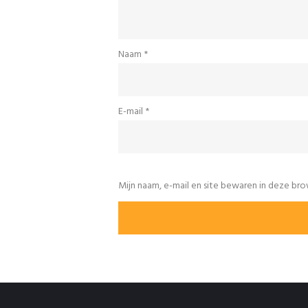
Naam
*
E-mail
*
Mijn naam, e-mail en site bewaren in deze bro