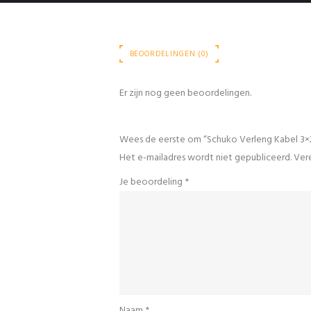
BEOORDELINGEN (0)
Er zijn nog geen beoordelingen.
Wees de eerste om “Schuko Verleng Kabel 3×
Het e-mailadres wordt niet gepubliceerd.
Vere
Je beoordeling
*
Naam
*