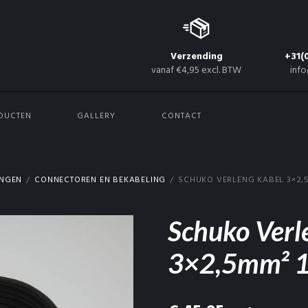
Verzending
+31(
vanaf €4,95 excl. BTW
info
DUCTEN
GALLERY
CONTACT
INGEN
CONNECTOREN EN BEKABELING
SCHUKO VERLENG KABEL 3×2,
Schuko Verl
3×2,5mm² 1