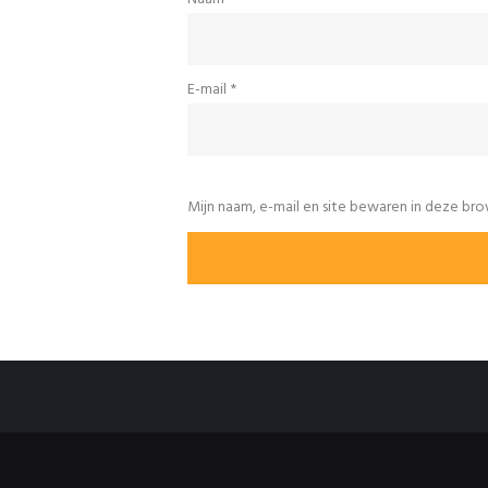
E-mail
*
Mijn naam, e-mail en site bewaren in deze bro