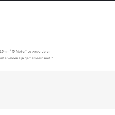
2,5mm² 15 Meter” te beoordelen
iste velden zijn gemarkeerd met
*