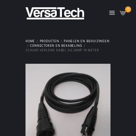
0
HOME
PRODUCTEN
PANELEN EN BEHUIZINGEN
CONNECTOREN EN BEKABELING
SCHUKO VERLENG KABEL 3×2,5MM² 10 METER