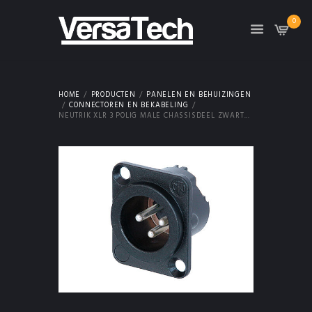
0
HOME
PRODUCTEN
PANELEN EN BEHUIZINGEN
CONNECTOREN EN BEKABELING
NEUTRIK XLR 3 POLIG MALE CHASSISDEEL ZWART...