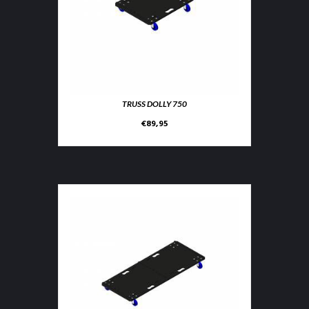
TRUSS DOLLY 750
€
89,95