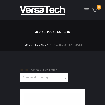
0
TAG: TRUSS TRANSPORT
HOME
PRODUCTEN
TAG: TRUSS TRANSPORT
Toont alle 3 resultaten