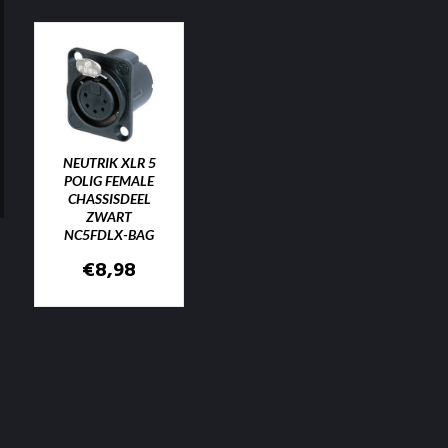
NEUTRIK XLR 5
POLIG FEMALE
CHASSISDEEL
ZWART
NC5FDLX-BAG
€
8,98