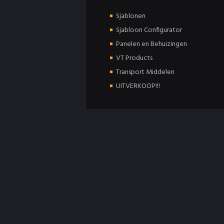
Sjablonen
Sjabloon Configurator
Panelen en Behuizingen
VT Products
Transport Middelen
UITVERKOOP!!!