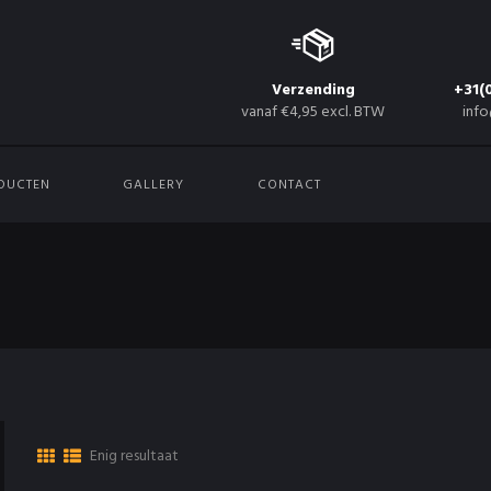
Verzending
+31(
vanaf €4,95 excl. BTW
info
DUCTEN
GALLERY
CONTACT
Enig resultaat