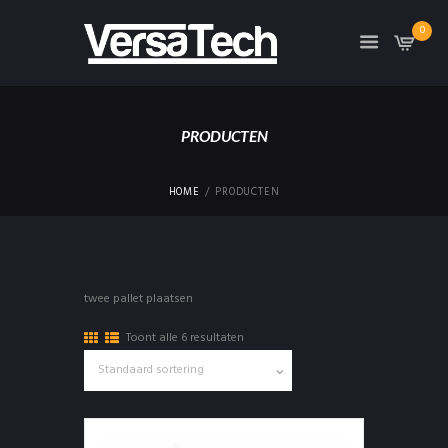
0
PRODUCTEN
HOME
PRODUCTEN
twee pallet plaatsen
Toont alle 6 resultaten