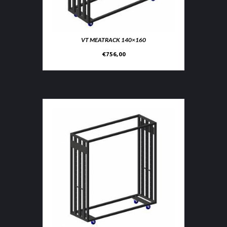
VT MEATRACK 140×160
€
756,00