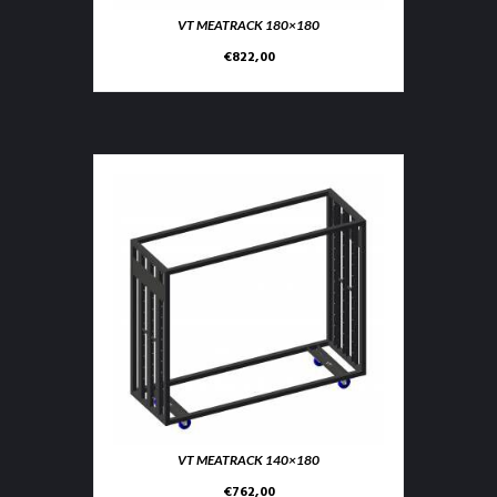
VT MEATRACK 180×180
€
822,00
VT MEATRACK 140×180
€
762,00