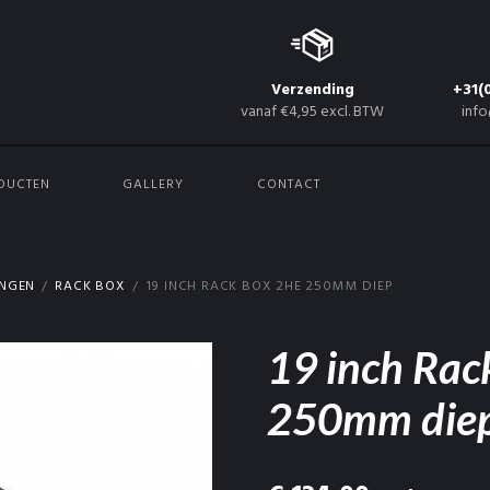
Verzending
+31(
vanaf €4,95 excl. BTW
info
DUCTEN
GALLERY
CONTACT
INGEN
RACK BOX
19 INCH RACK BOX 2HE 250MM DIEP
19 inch Rac
250mm die