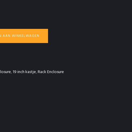
N AAN WINKELWAGEN
closure
,
19 inch kastje
,
Rack Enclosure