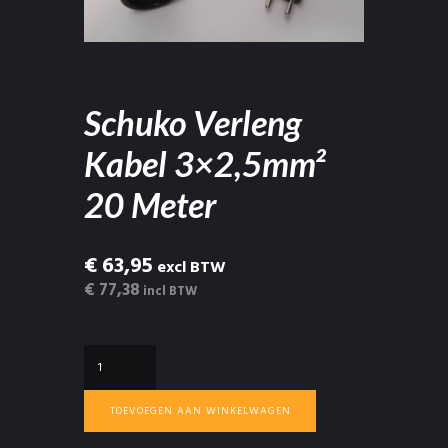
Schuko Verleng
Kabel 3×2,5mm²
20 Meter
€ 63,95
excl BTW
€ 77,38
incl BTW
Schuko
Verleng
Kabel
TOEVOEGEN AAN WINKELWAGEN
3×2,5mm²
20