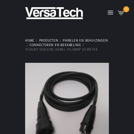
0
HOME
PRODUCTEN
PANELEN EN BEHUIZINGEN
CONNECTOREN EN BEKABELING
SCHUKO VERLENG KABEL 3×2,5MM² 20 METER