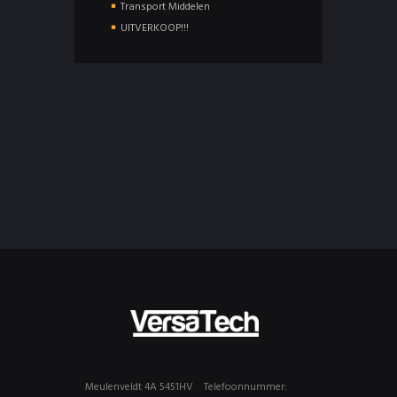
Transport Middelen
UITVERKOOP!!!
Meulenveldt 4A 5451HV
Telefoonnummer: