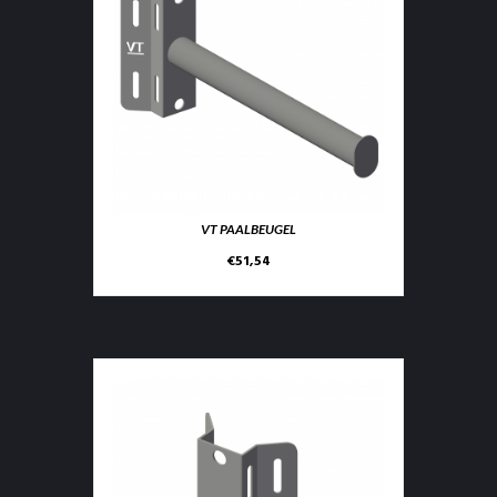
VT PAALBEUGEL
€
51,54