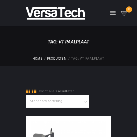
0
TAG: VT PAALPLAAT
HOME
PRODUCTEN
TAG: VT PAALPLAAT
Toont alle 2 resultaten