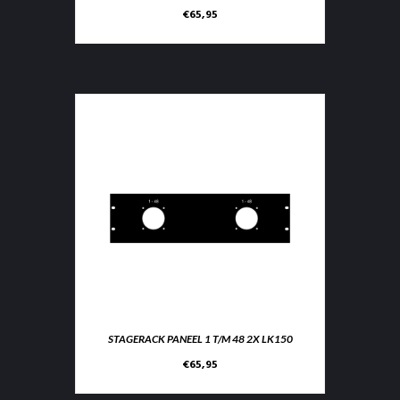
€
65,95
STAGERACK PANEEL 1 T/M 48 2X LK150
€
65,95