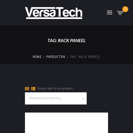
0
TAG: RACK PANEEL
HOME
PRODUCTEN
TAG: RACK PANEEL
Toont alle 8 resultaten