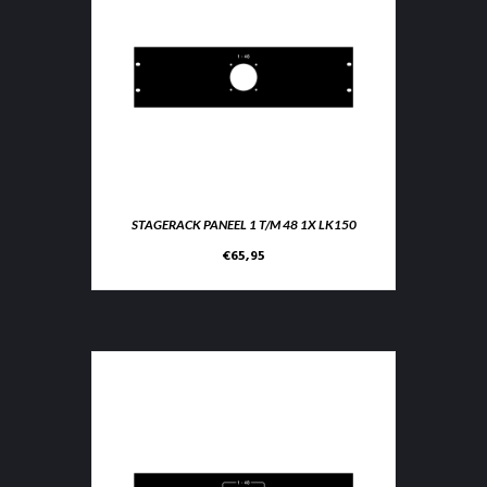
STAGERACK PANEEL 1 T/M 48 1X LK150
€
65,95