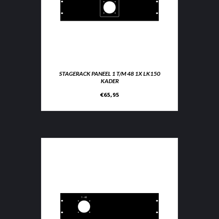
STAGERACK PANEEL 1 T/M 48 1X LK150
KADER
€
65,95