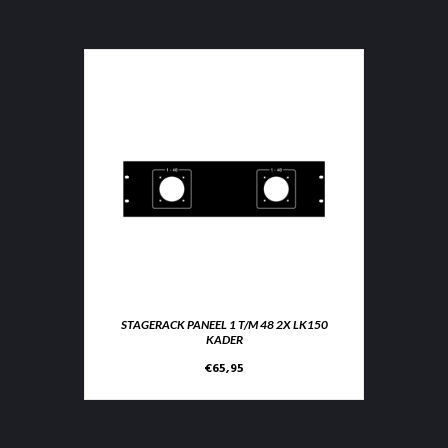
STAGERACK PANEEL 1 T/M 48 2X LK150
KADER
€
65,95