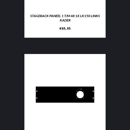
STAGERACK PANEEL 1 T/M 48 1X LK150 LINKS
KADER
€
65,95