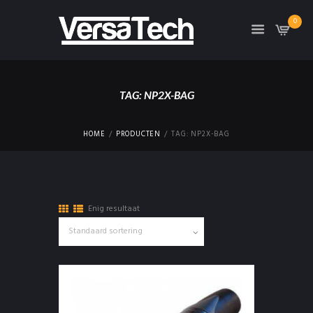
0
TAG: NP2X-BAG
HOME
PRODUCTEN
TAG: NP2X-BAG
Enig resultaat