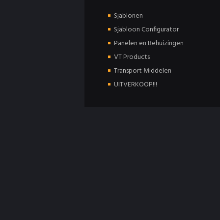
Sjablonen
Sjabloon Configurator
Panelen en Behuizingen
VT Products
Transport Middelen
UITVERKOOP!!!