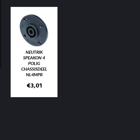
NEUTRIK
SPEAKON 4
POLIG
CHASSISDEEL
NL4MPR
€
3,01