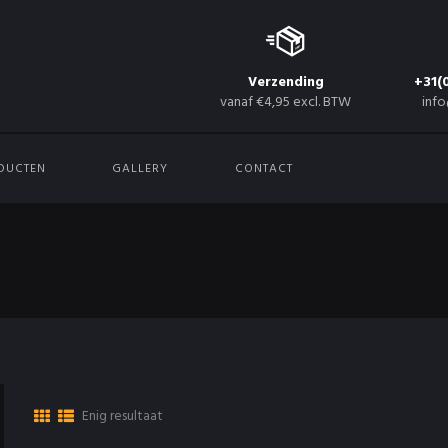
Verzending
+31(
vanaf €4,95 excl. BTW
info
DUCTEN
GALLERY
CONTACT
Enig resultaat