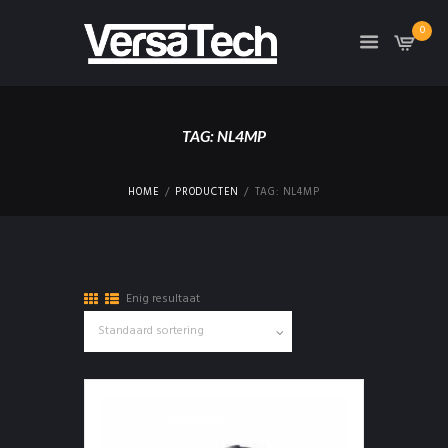
0
TAG: NL4MP
HOME
PRODUCTEN
TAG: NL4MP
Enig resultaat