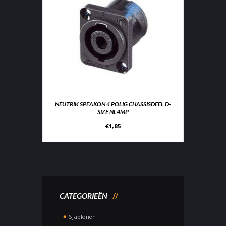
NEUTRIK SPEAKON 4 POLIG CHASSISDEEL D-
SIZE NL4MP
€
1,85
CATEGORIEËN
Sjablonen