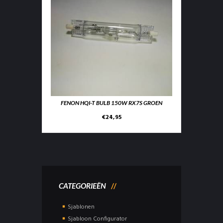
FENON HQI-T BULB 150W RX7S GROEN
€
24,95
CATEGORIEËN
Sjablonen
Sjabloon Configurator