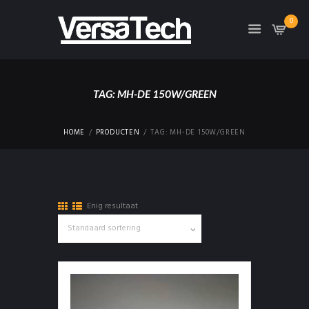
0
TAG: MH-DE 150W/GREEN
HOME
PRODUCTEN
TAG: MH-DE 150W/GREEN
Enig resultaat