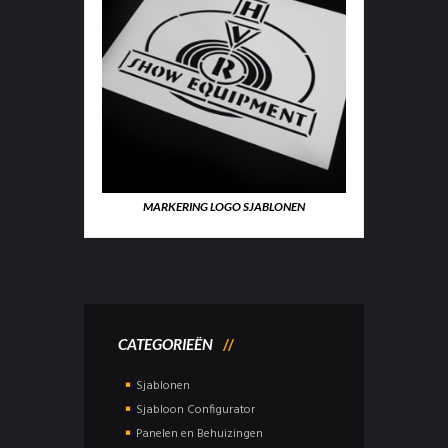
MARKERING LOGO SJABLONEN
CATEGORIEËN
Sjablonen
Sjabloon Configurator
Panelen en Behuizingen