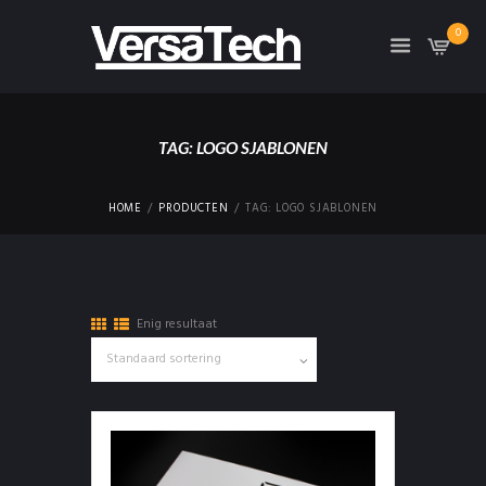
0
TAG: LOGO SJABLONEN
HOME
PRODUCTEN
TAG: LOGO SJABLONEN
Enig resultaat