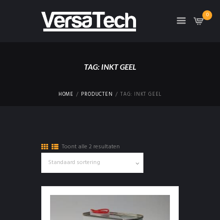
0
TAG: INKT GEEL
HOME
PRODUCTEN
TAG: INKT GEEL
Toont alle 2 resultaten