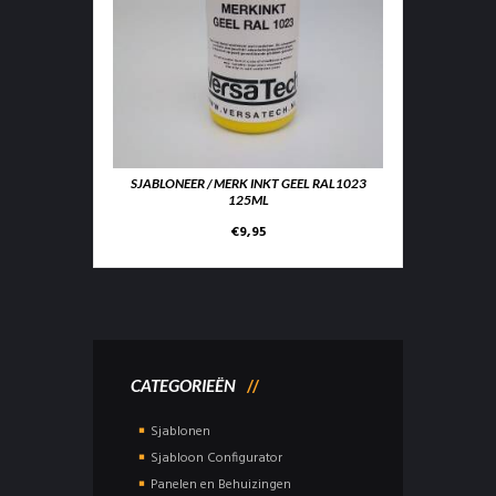
SJABLONEER / MERK INKT GEEL RAL1023
125ML
€
9,95
CATEGORIEËN
Sjablonen
Sjabloon Configurator
Panelen en Behuizingen