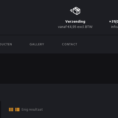
Verzending
+31(
vanaf €4,95 excl. BTW
info
DUCTEN
GALLERY
CONTACT
Enig resultaat