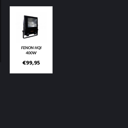
FENON HQI
400W
€
99,95