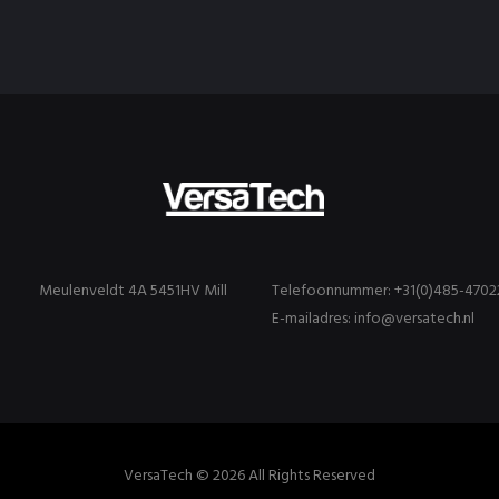
Meulenveldt 4A 5451HV Mill
Telefoonnummer: +31(0)485-4702
E-mailadres: info@versatech.nl
VersaTech © 2026 All Rights Reserved