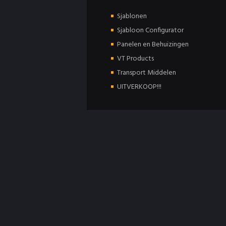
Sjablonen
Sjabloon Configurator
Panelen en Behuizingen
VT Products
Transport Middelen
UITVERKOOP!!!