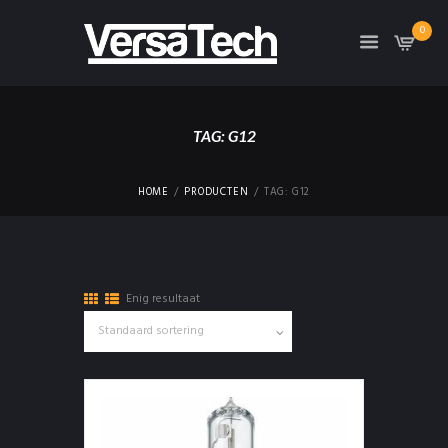
0
TAG: G12
HOME
PRODUCTEN
TAG: G12
Enig resultaat