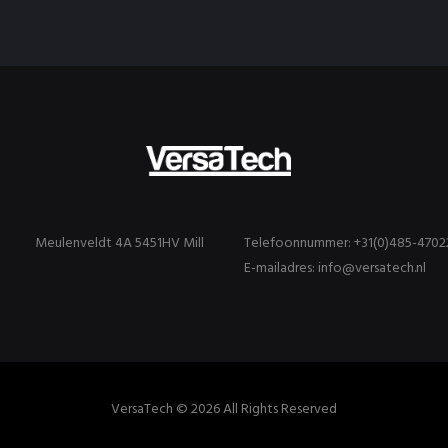
Meulenveldt 4A 5451HV Mill
Telefoonnummer: +31(0)485-4702
E-mailadres: info@versatech.nl
VersaTech © 2026 All Rights Reserved