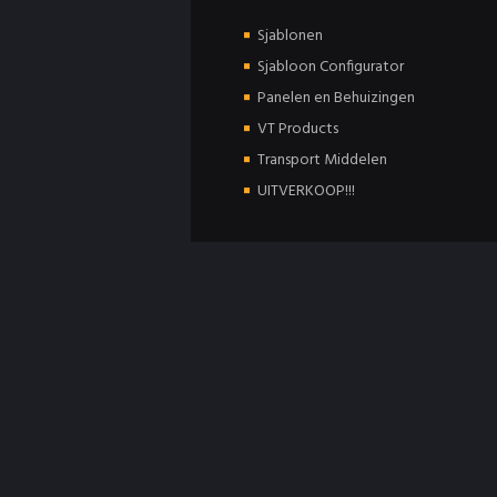
Sjablonen
Sjabloon Configurator
Panelen en Behuizingen
VT Products
Transport Middelen
UITVERKOOP!!!