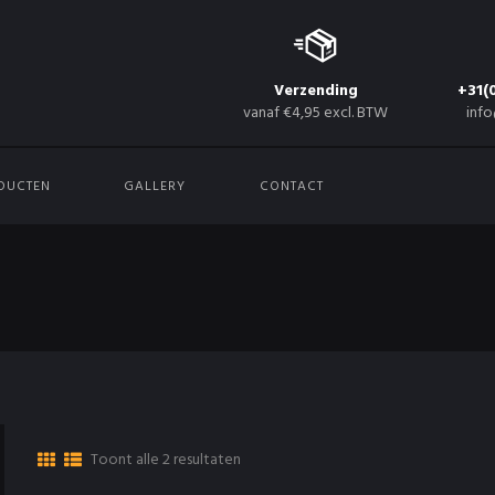
Verzending
+31(
vanaf €4,95 excl. BTW
info
DUCTEN
GALLERY
CONTACT
Toont alle 2 resultaten