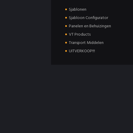
Sjablonen
Sjabloon Configurator
Panelen en Behuizingen
VT Products
Transport Middelen
UITVERKOOP!!!