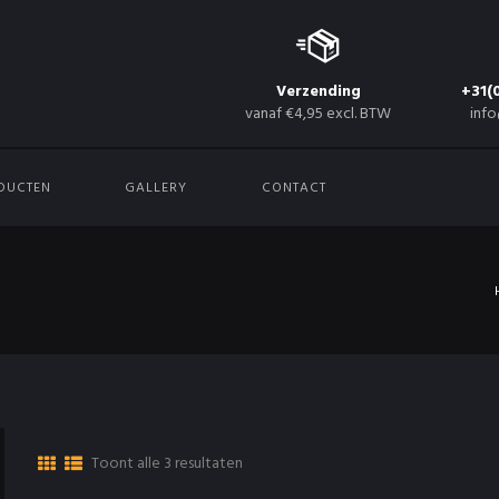
Verzending
+31(
vanaf €4,95 excl. BTW
info
DUCTEN
GALLERY
CONTACT
Toont alle 3 resultaten