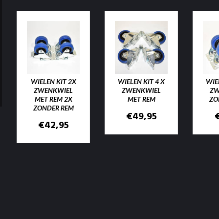
WIELEN KIT 2X
WIELEN KIT 4 X
WIE
ZWENKWIEL
ZWENKWIEL
ZW
MET REM 2X
MET REM
ZO
ZONDER REM
€
49,95
€
42,95