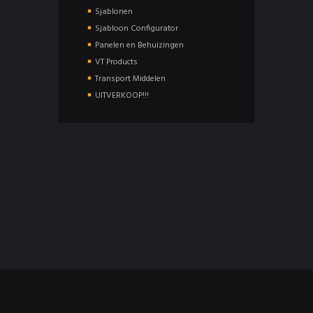
Sjablonen
Sjabloon Configurator
Panelen en Behuizingen
VT Products
Transport Middelen
UITVERKOOP!!!