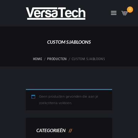
0
CUSTOM SJABLOONS
HOME
PRODUCTEN
CUSTOM SJABLOONS
Geen producten gevonden die aan je
zoekcriteria voldoen.
CATEGORIEËN