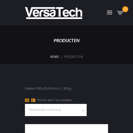
0
PRODUCTEN
HOME
PRODUCTEN
Pakket 100x50x50cm 0 / 10Kg
Toont alle 7 resultaten