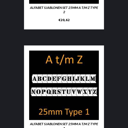
ALFABET SJABLONEN SET 25MM A T/M Z TYPE
2
€
20,62
ALFABET SJABLONEN SET 25MM A T/M Z TYPE