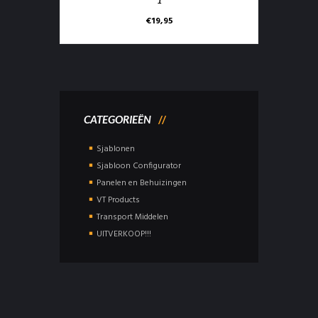
1
€
19,95
CATEGORIEËN
Sjablonen
Sjabloon Configurator
Panelen en Behuizingen
VT Products
Transport Middelen
UITVERKOOP!!!