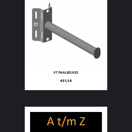
VT PAALBEUGEL
€
51,54